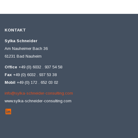
KONTAKT
Sylka Schneider
Am Nauheimer Bach 36
61231 Bad Nauheim
Office
+49 (0) 6032 . 937 54 58
Fax
+49 (0) 6032 . 937 53 38
Mobil
+49 (0) 172 . 652 03 02
info@sylka-schneider-consulting.com
www.sylka-schneider-consulting.com
LinkedIn