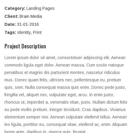
Category:
Landing Pages
Client:
Brain Media
Date:
31-01-2016
Tags:
Identity
,
Print
Project Description
Lorem ipsum dolor sit amet, consectetuer adipiscing elit. Aenean
commodo ligula eget dolor. Aenean massa. Cum sociis natoque
penatibus et magnis dis parturient montes, nascetur ridiculus
mus. Donec quam felis, ultricies nec, pellentesque eu, pretium
quis, sem. Nulla consequat massa quis enim. Donec pede justo,
fringilla vel, aliquet nec, vulputate eget, arcu. In enim justo,
rhoncus ut, imperdiet a, venenatis vitae, justo. Nullam dictum felis
eu pede mollis pretium. Integer tincidunt. Cras dapibus. Vivamus
elementum semper nisi. Aenean vulputate eleifend tellus. Aenean
leo ligula, porttitor eu, consequat vitae, eleifend ac, enim. Aliquam
lorem ante, dapibus in, viverra quis, feugiat.