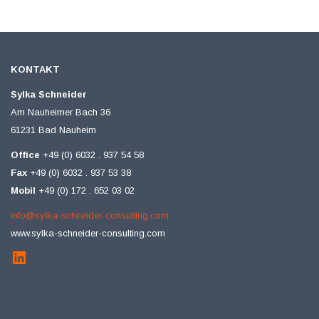
KONTAKT
Sylka Schneider
Am Nauheimer Bach 36
61231 Bad Nauheim
Office
+49 (0) 6032 . 937 54 58
Fax
+49 (0) 6032 . 937 53 38
Mobil
+49 (0) 172 . 652 03 02
info@sylka-schneider-consulting.com
www.sylka-schneider-consulting.com
LinkedIn