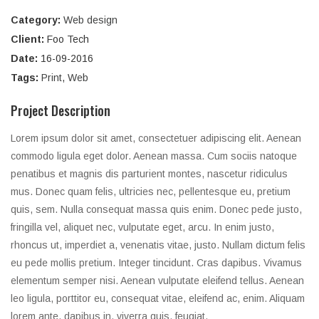
Category:
Web design
Client:
Foo Tech
Date:
16-09-2016
Tags:
Print
,
Web
Project Description
Lorem ipsum dolor sit amet, consectetuer adipiscing elit. Aenean
commodo ligula eget dolor. Aenean massa. Cum sociis natoque
penatibus et magnis dis parturient montes, nascetur ridiculus
mus. Donec quam felis, ultricies nec, pellentesque eu, pretium
quis, sem. Nulla consequat massa quis enim. Donec pede justo,
fringilla vel, aliquet nec, vulputate eget, arcu. In enim justo,
rhoncus ut, imperdiet a, venenatis vitae, justo. Nullam dictum felis
eu pede mollis pretium. Integer tincidunt. Cras dapibus. Vivamus
elementum semper nisi. Aenean vulputate eleifend tellus. Aenean
leo ligula, porttitor eu, consequat vitae, eleifend ac, enim. Aliquam
lorem ante, dapibus in, viverra quis, feugiat.