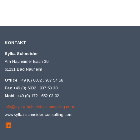
KONTAKT
Sylka Schneider
Am Nauheimer Bach 36
61231 Bad Nauheim
Office
+49 (0) 6032 . 937 54 58
Fax
+49 (0) 6032 . 937 53 38
Mobil
+49 (0) 172 . 652 03 02
info@sylka-schneider-consulting.com
www.sylka-schneider-consulting.com
LinkedIn